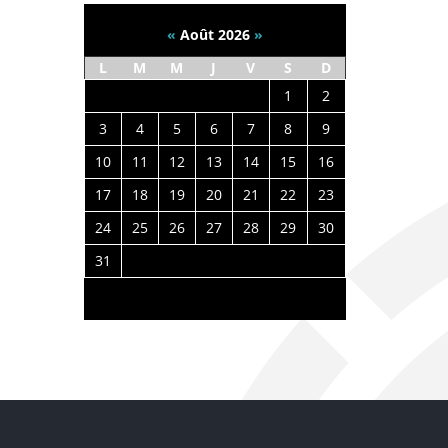
«
Août 2026
»
L
M
M
J
V
S
D
1
2
3
4
5
6
7
8
9
10
11
12
13
14
15
16
17
18
19
20
21
22
23
24
25
26
27
28
29
30
31