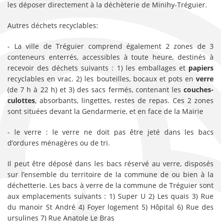
les déposer directement à la déchèterie de Minihy-Tréguier.
Autres déchets recyclables:
- La ville de Tréguier comprend également 2 zones de 3
conteneurs enterrés, accessibles à toute heure, destinés à
recevoir des déchets suivants : 1) les emballages et
papiers
recyclables en vrac. 2) les bouteilles, bocaux et pots en
verre
(de 7 h à 22 h) et 3) des sacs fermés, contenant les
couches-
culottes
, absorbants, lingettes, restes de repas. Ces 2 zones
sont situées devant la Gendarmerie, et en face de la Mairie
- le verre : le verre ne doit pas être jeté dans les bacs
d’ordures ménagères ou de tri.
Il peut être déposé dans les bacs réservé au verre, disposés
sur l’ensemble du territoire de la commune de ou bien à la
déchetterie. Les bacs à verre de la commune de Tréguier sont
aux emplacements suivants : 1) Super U 2) Les quais 3) Rue
du manoir St André 4) Foyer logement 5) Hôpital 6) Rue des
ursulines 7) Rue Anatole Le Bras