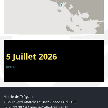
5 Juillet 2026
Retour
Mairie de Tréguier
1 Boulevard Anatole Le Braz - 22220 TRÉGUIER
02 96 92 30 19 /
mairie@ville-treguier.fr