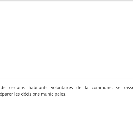
 de certains habitants volontaires de la commune, se rass
parer les décisions municipales.