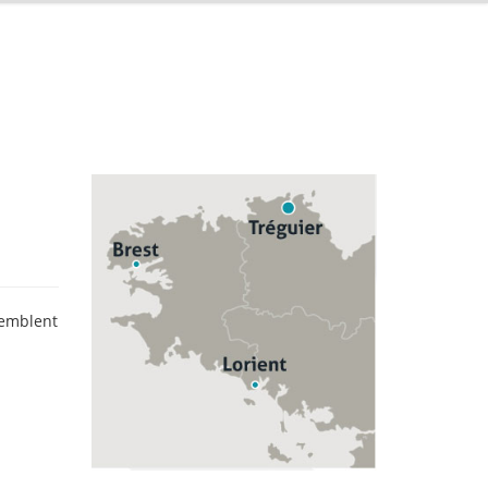
emblent